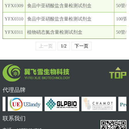
YFX0309
食品中亚硝酸盐含量检测试剂盒
50管/
YFX0310
食品中亚硝酸盐含量检测试剂盒
100管
YFX0311
植物硝态氮含量检测试剂盒
50管/
上一页
1/2
下一页
代理品牌
联系我们