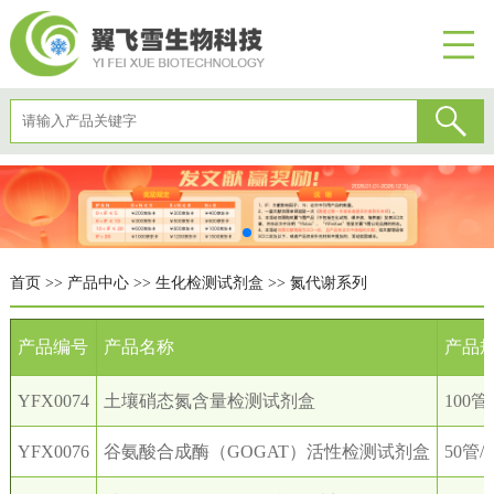
首页
>>
产品中心
>>
生化检测试剂盒
>>
氮代谢系列
产品编号
产品名称
产品
YFX0074
土壤硝态氮含量检测试剂盒
100管
YFX0076
谷氨酸合成酶（GOGAT）活性检测试剂盒
50管/