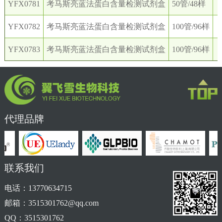
YFX0781
考马斯亮蓝法蛋白含量检测试剂盒
50管/48样
￥
YFX0782
考马斯亮蓝法蛋白含量检测试剂盒
100管/96样
￥
YFX0783
考马斯亮蓝法蛋白含量检测试剂盒
100管/96样
￥
代理品牌
联系我们
电话：13770634715
邮箱：3515301762@qq.com
QQ：3515301762