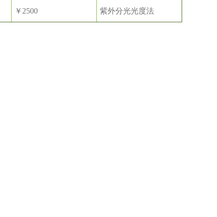
￥2500
紫外分光光度法