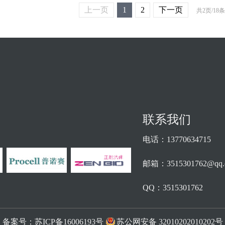
上一页
1
2
下一页
共2页/18
联系我们
电话：13770634715
邮箱：3515301762@qq.
QQ：3515301762
备案号：
苏ICP备16006193号
苏公网安备 32010202010202号