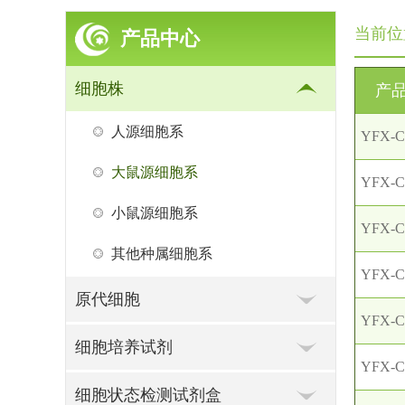
当前位
产品中心
细胞株
产
人源细胞系
YFX-C
大鼠源细胞系
YFX-C
小鼠源细胞系
YFX-C
其他种属细胞系
YFX-C
原代细胞
YFX-C
细胞培养试剂
YFX-C
细胞状态检测试剂盒